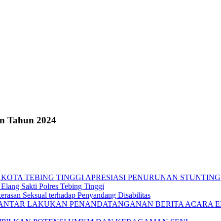
an Tahun 2024
 KOTA TEBING TINGGI APRESIASI PENURUNAN STUNTING
Elang Sakti Polres Tebing Tinggi
rasan Seksual terhadap Penyandang Disabilitas
IANTAR LAKUKAN PENANDATANGANAN BERITA ACARA EF