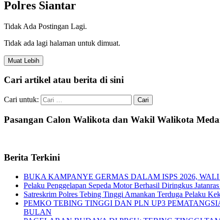
Polres Siantar
Tidak Ada Postingan Lagi.
Tidak ada lagi halaman untuk dimuat.
Muat Lebih
Cari artikel atau berita di sini
Cari untuk:
Pasangan Calon Walikota dan Wakil Walikota Med
Berita Terkini
BUKA KAMPANYE GERMAS DALAM ISPS 2026, WALI
Pelaku Penggelapan Sepeda Motor Berhasil Diringkus Jatanras 
Satreskrim Polres Tebing Tinggi Amankan Terduga Pelaku Keke
PEMKO TEBING TINGGI DAN PLN UP3 PEMATANGS
BULAN