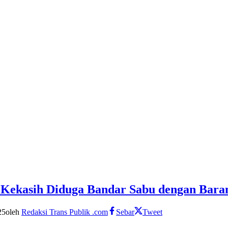
g Kekasih Diduga Bandar Sabu dengan Bara
25
oleh
Redaksi Trans Publik .com
Sebar
Tweet