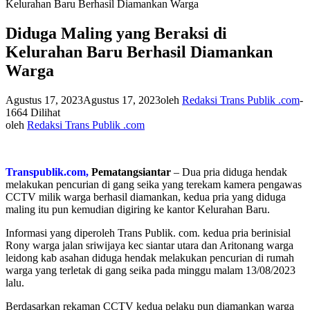
Kelurahan Baru Berhasil Diamankan Warga
Diduga Maling yang Beraksi di
Kelurahan Baru Berhasil Diamankan
Warga
Agustus 17, 2023
Agustus 17, 2023
oleh
Redaksi Trans Publik .com
-
1664 Dilihat
oleh
Redaksi Trans Publik .com
Transpublik.com,
Pematangsiantar
– Dua pria diduga hendak
melakukan pencurian di gang seika yang terekam kamera pengawas
CCTV milik warga berhasil diamankan, kedua pria yang diduga
maling itu pun kemudian digiring ke kantor Kelurahan Baru.
Informasi yang diperoleh Trans Publik. com. kedua pria berinisial
Rony warga jalan sriwijaya kec siantar utara dan Aritonang warga
leidong kab asahan diduga hendak melakukan pencurian di rumah
warga yang terletak di gang seika pada minggu malam 13/08/2023
lalu.
Berdasarkan rekaman CCTV kedua pelaku pun diamankan warga