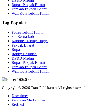
DPRD Medan
Bupati Pakpak Bharat
Pemkab Pakpak Bharat
Wali Kota Tebing Tinggi
Tag Populer
Polres Tebing Tinggi
Sat Resnarkoba
Kapolres Tebing Tinggi
Pakpak Bharat
Bupati
Bobby Nasution
DPRD Medan
Bupati Pakpak Bharat
Pemkab Pakpak Bharat
Wali Kota Tebing Tinggi
Copyright © 2026 TransPublik.com All rights reserved.
Disclaimer
Pedoman Media Siber
Redaksi