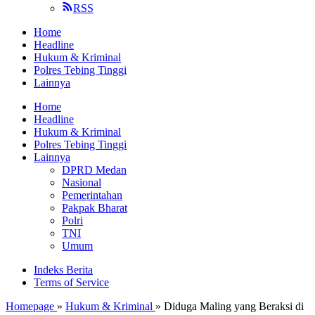
RSS
Home
Headline
Hukum & Kriminal
Polres Tebing Tinggi
Lainnya
Home
Headline
Hukum & Kriminal
Polres Tebing Tinggi
Lainnya
DPRD Medan
Nasional
Pemerintahan
Pakpak Bharat
Polri
TNI
Umum
Indeks Berita
Terms of Service
Homepage
»
Hukum & Kriminal
»
Diduga Maling yang Beraksi di