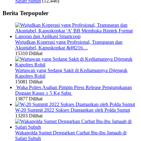
Safari Subuh
(12,446)
Berita Terpopuler
Wujudkan Koperasi yang Profesional, Transparan dan
Akuntabel, Kapuskopkar &#8216…
15310 Dilihat
Wartawan yang Sedang Sakit di Kediamannya Dijenguk
Kapolres Rohil
15081 Dilihat
Waka Polres Asahan Pimpin Press Release Pengungkapan
Dugaan Kasus ± 5 Kg Sabu
13877 Dilihat
W-20 Summit 2022 Sukses Diamankan oleh Polda Sumut
13203 Dilihat
Wakapolda Sumut Dengarkan Curhat Ibu-ibu Jamaah di
Safari Subuh