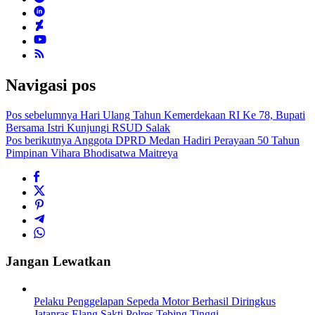
Navigasi pos
Pos sebelumnya
Hari Ulang Tahun Kemerdekaan RI Ke 78, Bupati
Bersama Istri Kunjungi RSUD Salak
Pos berikutnya
Anggota DPRD Medan Hadiri Perayaan 50 Tahun
Pimpinan Vihara Bhodisatwa Maitreya
Jangan Lewatkan
Pelaku Penggelapan Sepeda Motor Berhasil Diringkus
Jatanras Elang Sakti Polres Tebing Tinggi