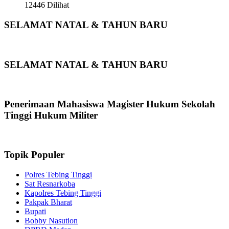
12446 Dilihat
SELAMAT NATAL & TAHUN BARU
SELAMAT NATAL & TAHUN BARU
Penerimaan Mahasiswa Magister Hukum Sekolah
Tinggi Hukum Militer
Topik Populer
Polres Tebing Tinggi
Sat Resnarkoba
Kapolres Tebing Tinggi
Pakpak Bharat
Bupati
Bobby Nasution