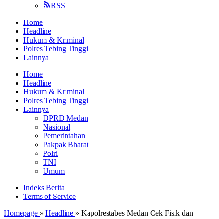
RSS
Home
Headline
Hukum & Kriminal
Polres Tebing Tinggi
Lainnya
Home
Headline
Hukum & Kriminal
Polres Tebing Tinggi
Lainnya
DPRD Medan
Nasional
Pemerintahan
Pakpak Bharat
Polri
TNI
Umum
Indeks Berita
Terms of Service
Homepage
»
Headline
»
Kapolrestabes Medan Cek Fisik dan