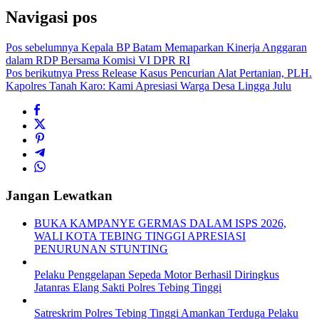
Navigasi pos
Pos sebelumnya
Kepala BP Batam Memaparkan Kinerja Anggaran
dalam RDP Bersama Komisi VI DPR RI
Pos berikutnya
Press Release Kasus Pencurian Alat Pertanian, PLH.
Kapolres Tanah Karo: Kami Apresiasi Warga Desa Lingga Julu
Jangan Lewatkan
BUKA KAMPANYE GERMAS DALAM ISPS 2026,
WALI KOTA TEBING TINGGI APRESIASI
PENURUNAN STUNTING
Pelaku Penggelapan Sepeda Motor Berhasil Diringkus
Jatanras Elang Sakti Polres Tebing Tinggi
Satreskrim Polres Tebing Tinggi Amankan Terduga Pelaku