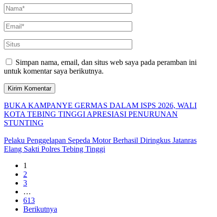
Simpan nama, email, dan situs web saya pada peramban ini
untuk komentar saya berikutnya.
BUKA KAMPANYE GERMAS DALAM ISPS 2026, WALI
KOTA TEBING TINGGI APRESIASI PENURUNAN
STUNTING
Pelaku Penggelapan Sepeda Motor Berhasil Diringkus Jatanras
Elang Sakti Polres Tebing Tinggi
1
2
3
…
613
Berikutnya