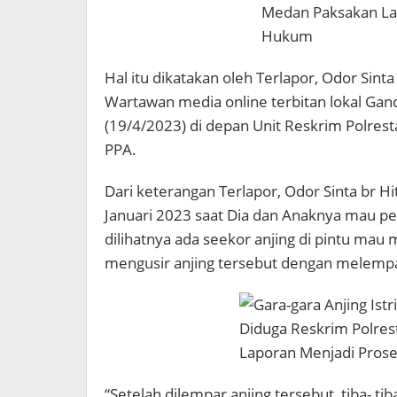
Hal itu dikatakan oleh Terlapor, Odor Sinta 
Wartawan media online terbitan lokal Gan
(19/4/2023) di depan Unit Reskrim Polre
PPA.
Dari keterangan Terlapor, Odor Sinta br Hi
Januari 2023 saat Dia dan Anaknya mau pe
dilihatnya ada seekor anjing di pintu mau 
mengusir anjing tersebut dengan melemp
“Setelah dilempar anjing tersebut, tiba- ti