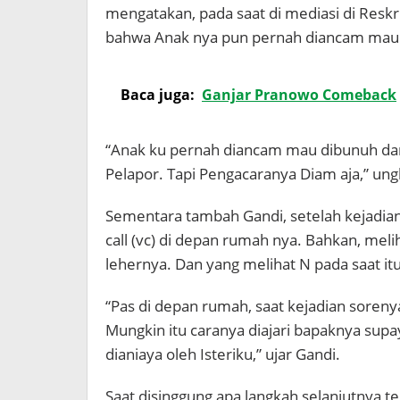
mengatakan, pada saat di mediasi di Res
bahwa Anak nya pun pernah diancam mau d
Baca juga:
Ganjar Pranowo Comeback
“Anak ku pernah diancam mau dibunuh dan
Pelapor. Tapi Pengacaranya Diam aja,” ung
Sementara tambah Gandi, setelah kejadian
call (vc) di depan rumah nya. Bahkan, mel
lehernya. Dan yang melihat N pada saat itu
“Pas di depan rumah, saat kejadian sorenya
Mungkin itu caranya diajari bapaknya sup
dianiaya oleh Isteriku,” ujar Gandi.
Saat disinggung apa langkah selanjutnya te