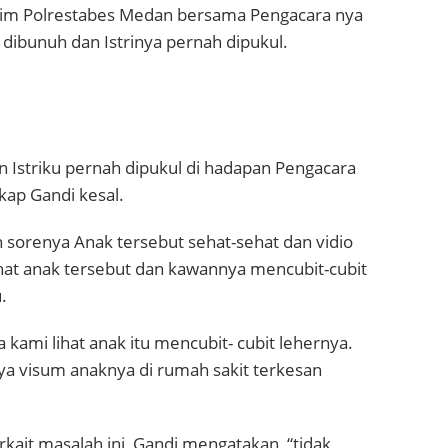
krim Polrestabes Medan bersama Pengacara nya
ibunuh dan Istrinya pernah dipukul.
 Istriku pernah dipukul di hadapan Pengacara
kap Gandi kesal.
 sorenya Anak tersebut sehat-sehat dan vidio
ihat anak tersebut dan kawannya mencubit-cubit
.
 kami lihat anak itu mencubit- cubit lehernya.
aya visum anaknya di rumah sakit terkesan
rkait masalah ini, Gandi mengatakan, “tidak