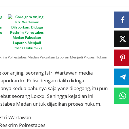
ekor anjing, seorang Istri Wartawan media
laporkan ke Polisi dengan dalih diduga
hanya kedua bahunya saja yang dipegang, itu pun
ebut seorang Loxxx. Sehingga kejadian ini
estabes Medan untuk dijadikan proses hukum.