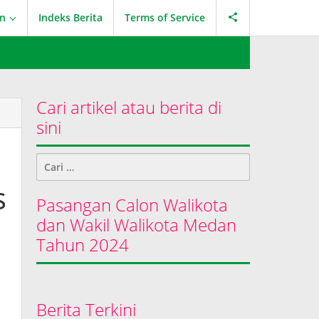
an
Indeks Berita
Terms of Service
Cari artikel atau berita di
sini
Cari
untuk:
s
Pasangan Calon Walikota
dan Wakil Walikota Medan
Tahun 2024
Berita Terkini