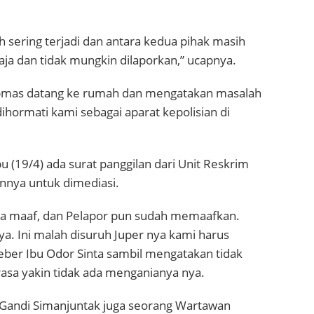
h sering terjadi dan antara kedua pihak masih
 aja dan tidak mungkin dilaporkan,” ucapnya.
tibmas datang ke rumah dan mengatakan masalah
dihormati kami sebagai aparat kepolisian di
u (19/4) ada surat panggilan dari Unit Reskrim
nnya untuk dimediasi.
nta maaf, dan Pelapor pun sudah memaafkan.
ya. Ini malah disuruh Juper nya kami harus
ber Ibu Odor Sinta sambil mengatakan tidak
asa yakin tidak ada menganianya nya.
, Gandi Simanjuntak juga seorang Wartawan