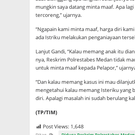
mungkin saya datang minta maaf. Apa lagi 
tercoreng,” ujarnya.
“Ngapain kami minta maaf, harga diri kami
ada Istriku melakukan penganiayaan terseb
Lanjut Gandi, “Kalau memang anak itu dian
nya, Reskrim Polrestabes Medan tidak ma
untuk minta maaf kepada Pelapor,” ujarny
“Dan kalau memang kasus ini mau dilanjutka
mengetahui kalau memang Isteriku yang be
diri. Apalagi masalah ini sudah berulang kal
(TP/TIM)
Post Views:
1,648
Ditag
Diduga Reskrim Polrestabes Medan