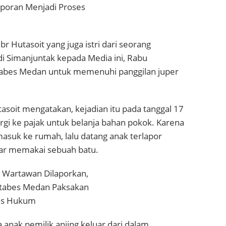
br Hutasoit yang juga istri dari seorang
di Simanjuntak kepada Media ini, Rabu
stabes Medan untuk memenuhi panggilan juper
tasoit mengatakan, kejadian itu pada tanggal 17
rgi ke pajak untuk belanja bahan pokok. Karena
masuk ke rumah, lalu datang anak terlapor
ar memakai sebuah batu.
ba anak pemilik anjing keluar dari dalam