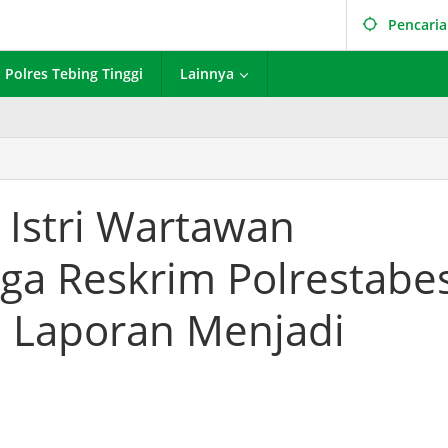
Pencari
Polres Tebing Tinggi
Lainnya
 Istri Wartawan
uga Reskrim Polrestabe
 Laporan Menjadi