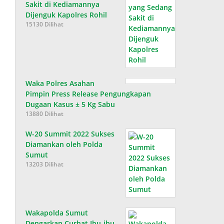
Sakit di Kediamannya
Dijenguk Kapolres Rohil
15130 Dilihat
Waka Polres Asahan
Pimpin Press Release Pengungkapan
Dugaan Kasus ± 5 Kg Sabu
13880 Dilihat
W-20 Summit 2022 Sukses
Diamankan oleh Polda
Sumut
13203 Dilihat
Wakapolda Sumut
Dengarkan Curhat Ibu-ibu