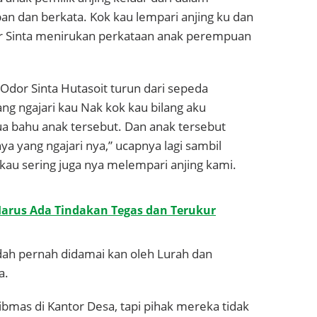
n dan berkata. Kok kau lempari anjing ku dan
 Sinta menirukan perkataan anak perempuan
Odor Sinta Hutasoit turun dari sepeda
ng ngajari kau Nak kok kau bilang aku
bahu anak tersebut. Dan anak tersebut
 yang ngajari nya,” ucapnya lagi sambil
au sering juga nya melempari anjing kami.
Harus Ada Tindakan Tegas dan Terukur
udah pernah didamai kan oleh Lurah dan
a.
mas di Kantor Desa, tapi pihak mereka tidak