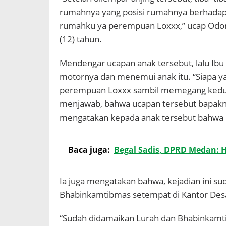
rumahnya yang posisi rumahnya berhadapa
rumahku ya perempuan Loxxx,” ucap Odor
(12) tahun.
Mendengar ucapan anak tersebut, lalu Ibu 
motornya dan menemui anak itu. “Siapa ya
perempuan Loxxx sambil memegang kedua 
menjawab, bahwa ucapan tersebut bapaknya
mengatakan kepada anak tersebut bahwa k
Baca juga:
Begal Sadis, DPRD Medan: 
Ia juga mengatakan bahwa, kejadian ini s
Bhabinkamtibmas setempat di Kantor Des
“Sudah didamaikan Lurah dan Bhabinkamtib