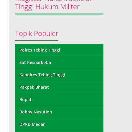
Tinggi Hukum Militer
Topik Populer
Polres Tebing Tinggi
Sat Resnarkoba
Kapolres Tebing Tinggi
Pakpak Bharat
Bupati
Bobby Nasution
DPRD Medan