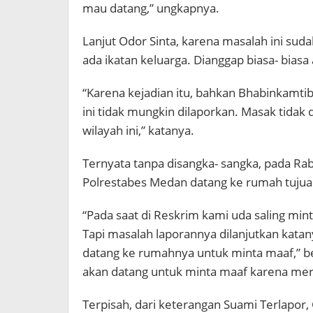
mau datang,” ungkapnya.
Lanjut Odor Sinta, karena masalah ini suda
ada ikatan keluarga. Dianggap biasa- biasa
“Karena kejadian itu, bahkan Bhabinkam
ini tidak mungkin dilaporkan. Masak tidak 
wilayah ini,” katanya.
Ternyata tanpa disangka- sangka, pada Rab
Polrestabes Medan datang ke rumah tujua
“Pada saat di Reskrim kami uda saling mi
Tapi masalah laporannya dilanjutkan katan
datang ke rumahnya untuk minta maaf,” be
akan datang untuk minta maaf karena mer
Terpisah, dari keterangan Suami Terlapor